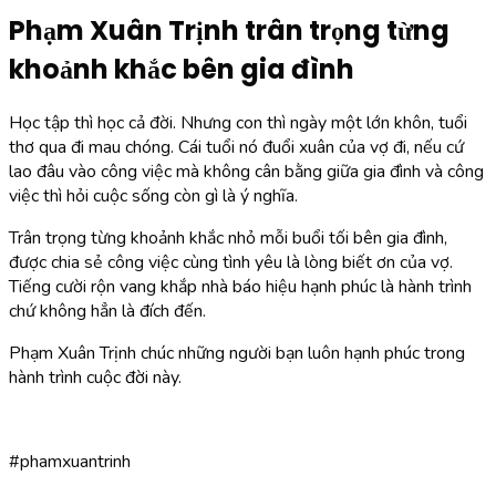
Phạm Xuân Trịnh trân trọng từng
khoảnh khắc bên gia đình
Học tập thì học cả đời. Nhưng con thì ngày một lớn khôn, tuổi
thơ qua đi mau chóng. Cái tuổi nó đuổi xuân của vợ đi, nếu cứ
lao đâu vào công việc mà không cân bằng giữa gia đình và công
việc thì hỏi cuộc sống còn gì là ý nghĩa.
Trân trọng từng khoảnh khắc nhỏ mỗi buổi tối bên gia đình,
được chia sẻ công việc cùng tình yêu là lòng biết ơn của vợ.
Tiếng cười rộn vang khắp nhà báo hiệu hạnh phúc là hành trình
chứ không hẳn là đích đến.
Phạm Xuân Trịnh chúc những người bạn luôn hạnh phúc trong
hành trình cuộc đời này.
#phamxuantrinh