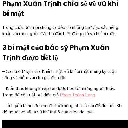
Phạm Xuân Trịnh chia sẻ về vũ khí
bí mật
Trong cuộc đời mỗi chúng ta đều có những thứ đặc sắc riêng
khác với mọi người. Cái thứ đặc biệt đó gọi là vũ khí bí mật.
3 bí mật của bác sỹ Phạm Xuân
Trịnh được tiết lộ
– Con trai Phạm Gia Khánh một vũ khí bí mật mang lại cuộc
sống và niềm vui cho gia đình tôi.
– Kiến thức khủng khiếp tôi được học từ những người thầy.
Trong đó có Luật sư, diễn giả
Phạm Thành Long
– Tình yêu là nơi để cho đi chứ không phải là nơi để đòi hỏi. Khi
đó người vợ sẽ là vũ khí thứ 3 của cuộc đời bạn.