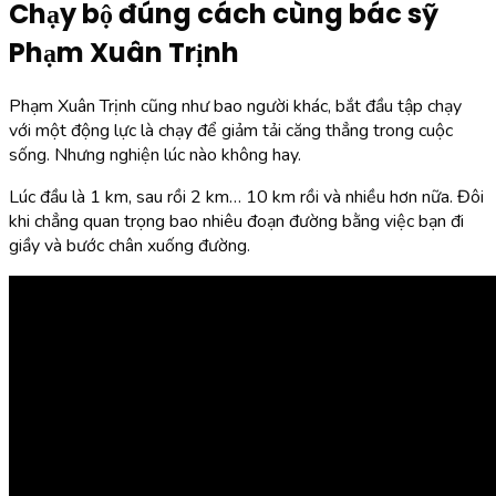
Chạy bộ đúng cách cùng bác sỹ
Phạm Xuân Trịnh
Phạm Xuân Trịnh cũng như bao người khác, bắt đầu tập chạy
với một động lực là chạy để giảm tải căng thẳng trong cuộc
sống. Nhưng nghiện lúc nào không hay.
Lúc đầu là 1 km, sau rồi 2 km… 10 km rồi và nhiều hơn nữa. Đôi
khi chẳng quan trọng bao nhiêu đoạn đường bằng việc bạn đi
giầy và bước chân xuống đường.