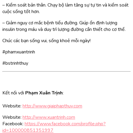
– Kiểm soát bản thân. Chạy bộ làm tăng sự tự tin và kiểm soát
cuộc sống tốt hơn.
– Giảm nguy cơ mắc bệnh tiểu đường. Giúp ổn định lượng
insulin trong máu và duy trì lượng đường cần thiết cho cơ thể.
Chúc các bạn sống vui, sống khoẻ mỗi ngày!
#phamxuantrinh
#bstrinhthuy
Kết nối với
Phạm Xuân Trịnh
:
Website:
http://www.giaiphapthuy.com
Website:
http://www.xuantrinh.com
Facebook:
https://www.facebook.com/profile.php?
id=100000851351997