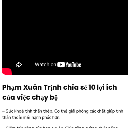
Phạm Xuân Trịnh chia sẻ 10 lợi ích
của việc chạy bộ
– Sức khoẻ tinh thần thép. Cơ thể giải phóng các chất giúp tinh
thần thoải mái, hạnh phúc hơn.