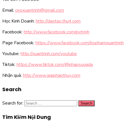
Email:
ceoxuantrinh@gmail.com
Học Kinh Doanh:
http://daotao.thu4.com
Facebook:
http://www.facebook.com/pxtrinh
Page Facebook:
https://www.facebook.com/bsphamxuantrinh
Youtube:
http://xuantrinh.com/youtube
Tiktok:
https://www.tiktok.com/@phapsugada
Nhận quà:
http://www.giaiphapthuy.com
Search
Search for:
Tìm Kiếm Nội Dung